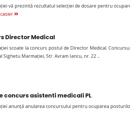
ei vă prezintă rezultatul selecției de dosare pentru ocuparea
 casier
s Director Medical
iei scoate la concurs postul de Director Medical. Concursul
al Sighetu Marmaţiei, Str. Avram Iancu, nr. 22 ...
 concurs asistenti medicali PL
iei anunță anularea concursului pentru ocuparea posturilor d