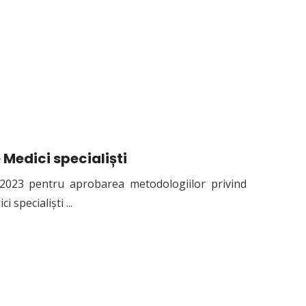
Medici specialiști
/2023 pentru aprobarea metodologiilor privind
specialiști ...