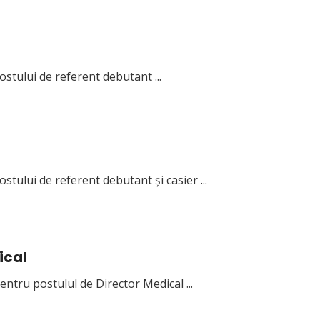
stului de referent debutant ...
tului de referent debutant și casier ...
ical
entru postulul de Director Medical ...