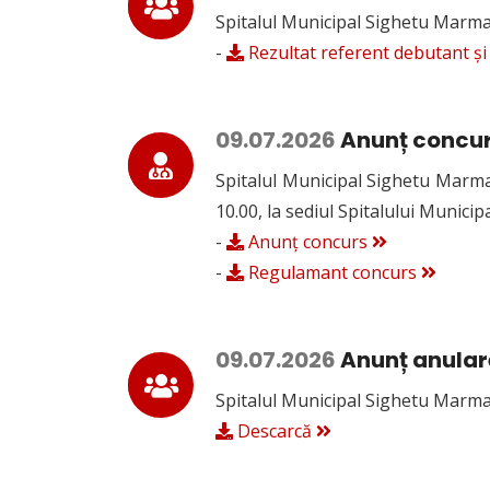
Spitalul Municipal Sighetu Marmați
-
Rezultat referent debutant și
09.07.2026
Anunț concur
Spitalul Municipal Sighetu Marmaț
10.00, la sediul Spitalului Municip
-
Anunț concurs
-
Regulamant concurs
09.07.2026
Anunț anulare
Spitalul Municipal Sighetu Marmaț
Descarcă