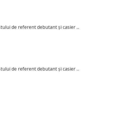
lui de referent debutant și casier ...
lui de referent debutant și casier ...