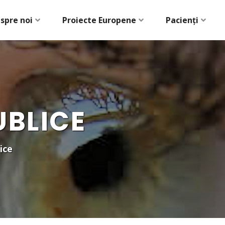
spre noi
Proiecte Europene
Pacienți
UBLICE
ice