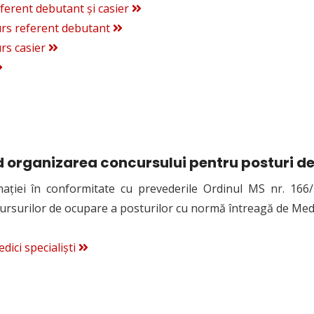
ferent debutant și casier
urs referent debutant
urs casier
 organizarea concursului pentru posturi de 
ației în conformitate cu prevederile Ordinul MS nr. 166
rsurilor de ocupare a posturilor cu normă întreagă de Medici 
ici specialiști