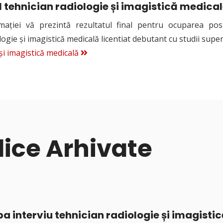
l tehnician radiologie și imagistică medica
mației vă prezintă rezultatul final pentru ocuparea po
ogie și imagistică medicală licentiat debutant cu studii supe
și imagistică medicală
lice Arhivate
a interviu tehnician radiologie și imagisti