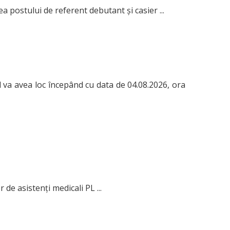
 postului de referent debutant și casier ...
 va avea loc începând cu data de 04.08.2026, ora
e asistenți medicali PL ...