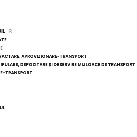
IL
ATE
E
ONTRACTARE, APROVIZIONARE-TRANSPORT
IPULARE, DEPOZITARE ȘI DESERVIRE MIJLOACE DE TRANSPORT
RE-TRANSPORT
UL