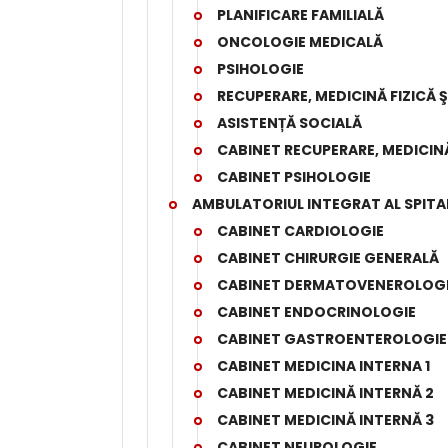
PLANIFICARE FAMILIALĂ
ONCOLOGIE MEDICALĂ
PSIHOLOGIE
RECUPERARE, MEDICINĂ FIZICĂ 
ASISTENȚĂ SOCIALĂ
CABINET RECUPERARE, MEDICINĂ
CABINET PSIHOLOGIE
AMBULATORIUL INTEGRAT AL SPITA
CABINET CARDIOLOGIE
CABINET CHIRURGIE GENERALĂ
CABINET DERMATOVENEROLOG
CABINET ENDOCRINOLOGIE
CABINET GASTROENTEROLOGIE
CABINET MEDICINA INTERNA 1
CABINET MEDICINĂ INTERNĂ 2
CABINET MEDICINĂ INTERNĂ 3
CABINET NEUROLOGIE