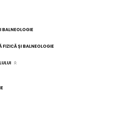
ŞI BALNEOLOGIE
 FIZICĂ ȘI BALNEOLOGIE
LULUI
IE