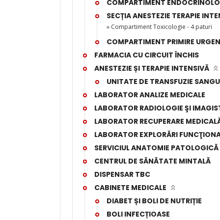
COMPARTIMENT ENDOCRINOLOGI
SECȚIA ANESTEZIE TERAPIE INTEN
» Compartiment Toxicologie - 4 paturi
COMPARTIMENT PRIMIRE URGEN
FARMACIA CU CIRCUIT ÎNCHIS
ANESTEZIE ȘI TERAPIE INTENSIVĂ
UNITATE DE TRANSFUZIE SANGU
LABORATOR ANALIZE MEDICALE
LABORATOR RADIOLOGIE ŞI IMAGIS
LABORATOR RECUPERARE MEDICALĂ,
LABORATOR EXPLORĂRI FUNCŢIONA
SERVICIUL ANATOMIE PATOLOGICĂ
CENTRUL DE SĂNĂTATE MINTALĂ
DISPENSAR TBC
CABINETE MEDICALE
DIABET ȘI BOLI DE NUTRIȚIE
BOLI INFECȚIOASE