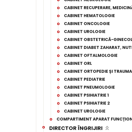
CABINET RECUPERARE, MEDICINĂ
CABINET HEMATOLOGIE
CABINET ONCOLOGIE
CABINET UROLOGIE
CABINET OBSTETRICĂ-GINECO
CABINET DIABET ZAHARAT, NUTR
CABINET OFTALMOLOGIE
CABINET ORL
CABINET ORTOPEDIE ȘI TRAUM
CABINET PEDIATRIE
CABINET PNEUMOLOGIE
CABINET PSIHIATRIE 1
CABINET PSIHIATRIE 2
CABINET UROLOGIE
COMPARTIMENT APARAT FUNCȚIO
DIRECTOR ÎNGRIJIRI