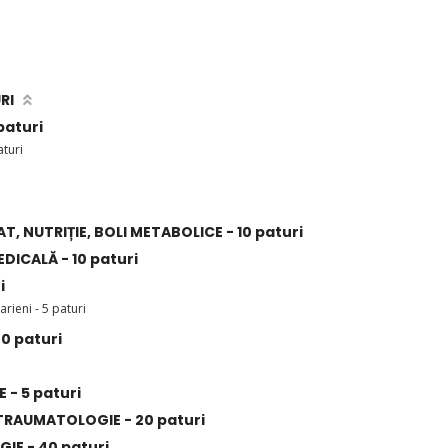
RI
paturi
turi
 NUTRIȚIE, BOLI METABOLICE - 10 paturi
ICALĂ - 10 paturi
i
ieni - 5 paturi
0 paturi
- 5 paturi
RAUMATOLOGIE - 20 paturi
IE - 40 paturi