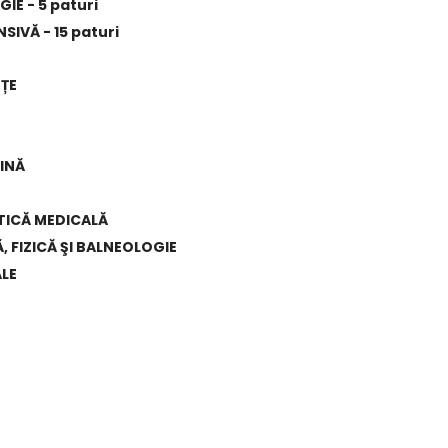
E - 5 paturi
SIVĂ - 15 paturi
ȚE
INĂ
TICĂ MEDICALĂ
 FIZICĂ ŞI BALNEOLOGIE
LE