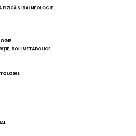
 FIZICĂ ȘI BALNEOLOGIE
LOGIE
IȚIE, BOLI METABOLICE
ATOLOGIE
NAL