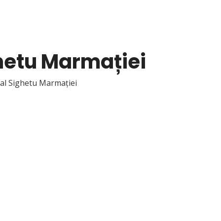
hetu Marmației
al Sighetu Marmației