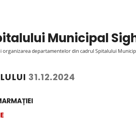
talului Municipal Sig
organizarea departamentelor din cadrul Spitalului Municip
LULUI
31.12.2024
MARMAȚIEI
IE