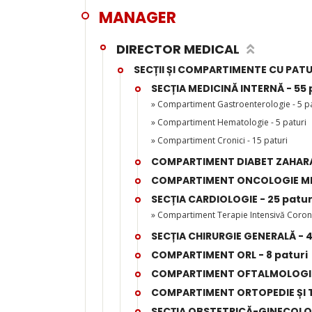
MANAGER
DIRECTOR MEDICAL
SECȚII ȘI COMPARTIMENTE CU PATU
SECȚIA MEDICINĂ INTERNĂ - 55 
» Compartiment Gastroenterologie - 5 pa
» Compartiment Hematologie - 5 paturi
» Compartiment Cronici - 15 paturi
COMPARTIMENT DIABET ZAHARAT,
COMPARTIMENT ONCOLOGIE MED
SECȚIA CARDIOLOGIE - 25 patur
» Compartiment Terapie Intensivă Coronar
SECȚIA CHIRURGIE GENERALĂ - 4
COMPARTIMENT ORL - 8 paturi
COMPARTIMENT OFTALMOLOGIE 
COMPARTIMENT ORTOPEDIE ȘI T
SECȚIA OBSTETRICĂ-GINECOLOG