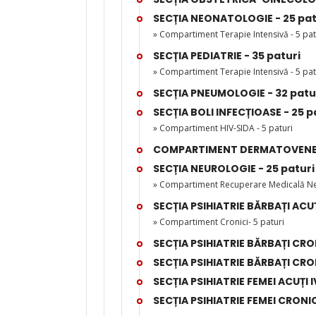
SECȚIA NEONATOLOGIE - 25 pat
» Compartiment Terapie Intensivă - 5 pat
SECȚIA PEDIATRIE - 35 paturi
» Compartiment Terapie Intensivă - 5 pat
SECȚIA PNEUMOLOGIE - 32 patu
SECȚIA BOLI INFECȚIOASE - 25 p
» Compartiment HIV-SIDA - 5 paturi
COMPARTIMENT DERMATOVENERO
SECȚIA NEUROLOGIE - 25 paturi
» Compartiment Recuperare Medicală Neu
SECȚIA PSIHIATRIE BĂRBAȚI ACUȚI
» Compartiment Cronici- 5 paturi
SECȚIA PSIHIATRIE BĂRBAȚI CRONI
SECȚIA PSIHIATRIE BĂRBAȚI CRONI
SECȚIA PSIHIATRIE FEMEI ACUȚI I
SECȚIA PSIHIATRIE FEMEI CRONICI