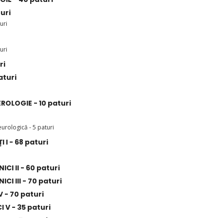
uri
uri
uri
ri
aturi
LOGIE - 10 paturi
rologică - 5 paturi
 I - 68 paturi
CI II - 60 paturi
CI III - 70 paturi
V - 70 paturi
 V - 35 paturi