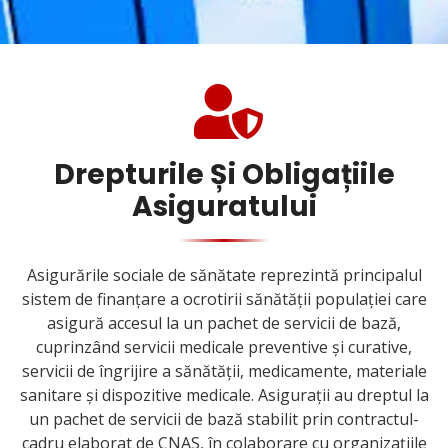
Drepturile Și Obligațiile
Asiguratului
Asigurările sociale de sănătate reprezintă principalul
sistem de finanțare a ocrotirii sănătății populației care
asigură accesul la un pachet de servicii de bază,
cuprinzând servicii medicale preventive și curative,
servicii de îngrijire a sănătății, medicamente, materiale
sanitare și dispozitive medicale. Asigurații au dreptul la
un pachet de servicii de bază stabilit prin contractul-
cadru elaborat de CNAS, în colaborare cu organizațiile