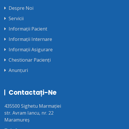
Despre Noi
Servicii
Informații Pacient
Informații Internare
Informații Asigurare
Chestionar Pacienți
Anunțuri
Contactați-Ne
435500 Sighetu Marmației
str. Avram Iancu, nr. 22
Maramureș