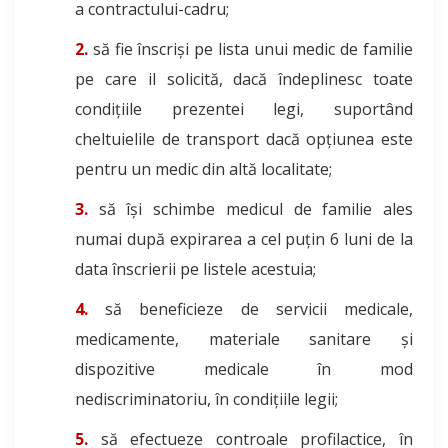
a contractului-cadru;
să fie înscriși pe lista unui medic de familie
pe care il solicită, dacă îndeplinesc toate
condițiile prezentei legi, suportând
cheltuielile de transport dacă opțiunea este
pentru un medic din altă localitate;
să își schimbe medicul de familie ales
numai după expirarea a cel puțin 6 luni de la
data înscrierii pe listele acestuia;
să beneficieze de servicii medicale,
medicamente, materiale sanitare și
dispozitive medicale în mod
nediscriminatoriu, în condițiile legii;
să efectueze controale profilactice, în