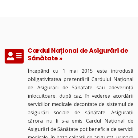
Cardul Național de Asigurări de
Sănătate »
Începând cu 1 mai 2015 este introdusă
obligativitatea prezentării Cardului Național
de Asigurări de Sănătate sau adeverință
înlocuitoare, după caz, în vederea acordării
serviciilor medicale decontate de sistemul de
asigurări sociale de sănătate. Asigurații
cărora nu li s-a emis Cardul Național de
Asigurări de Sănătate pot beneficia de servicii
medicale, în baza calității de asigurat, urmare