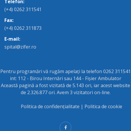
Telefon:
(+4) 0262 311541
Fax:
(+4) 0262 311873
E-mail:
spital@zifer.ro
Pentru programări vă rugăm apelați la telefon 0262 311541
int: 112 - Birou Internări sau 144 - Fișier Ambulator
Această pagină a fost vizitată de 5.143 ori, iar acest website
de 2.326.877 ori. Avem 3 vizitatori on-line.
Politica de confidențialitate
|
Politica de cookie