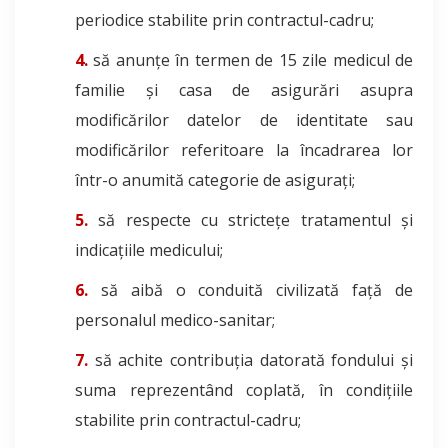
periodice stabilite prin contractul-cadru;
să anunțe în termen de 15 zile medicul de
familie și casa de asigurări asupra
modificărilor datelor de identitate sau
modificărilor referitoare la încadrarea lor
într-o anumită categorie de asigurați;
să respecte cu strictețe tratamentul și
indicațiile medicului;
să aibă o conduită civilizată față de
personalul medico-sanitar;
să achite contribuția datorată fondului și
suma reprezentând coplată, în condițiile
stabilite prin contractul-cadru;