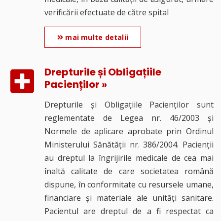
verificării efectuate de către spital
mai multe detalii
Drepturile și Obligațiile
Pacienților »
Drepturile și Obligațiile Pacienților sunt
reglementate de Legea nr. 46/2003 și
Normele de aplicare aprobate prin Ordinul
Ministerului Sănătății nr. 386/2004. Pacienții
au dreptul la îngrijirile medicale de cea mai
înaltă calitate de care societatea română
dispune, în conformitate cu resursele umane,
financiare și materiale ale unități sanitare.
Pacientul are dreptul de a fi respectat ca