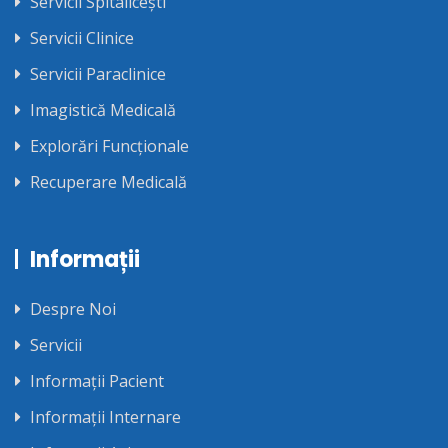
Servicii Spitalicești
Servicii Clinice
Servicii Paraclinice
Imagistică Medicală
Explorări Funcționale
Recuperare Medicală
Informații
Despre Noi
Servicii
Informații Pacient
Informații Internare