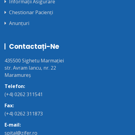
Informații Asigurare
Chestionar Pacienți
Anunțuri
Contactați-Ne
435500 Sighetu Marmației
str. Avram Iancu, nr. 22
Maramureș
Telefon:
(+4) 0262 311541
Fax:
(+4) 0262 311873
E-mail:
spital@zifer.ro