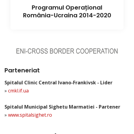
Programul Operațional
România-Ucraina 2014-2020
Parteneriat
Spitalul Clinic Central Ivano-Frankivsk - Lider
»
cmkl.if.ua
Spitalul Municipal Sighetu Marmatiei - Partener
»
www.spitalsighet.ro