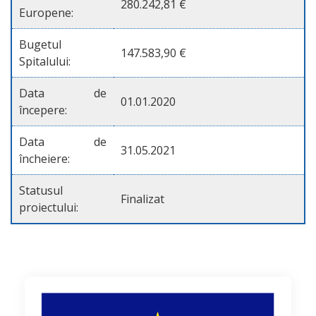
280.242,81 €
Europene:
Bugetul
147.583,90 €
Spitalului:
Data de
01.01.2020
începere:
Data de
31.05.2021
încheiere:
Statusul
Finalizat
proiectului: