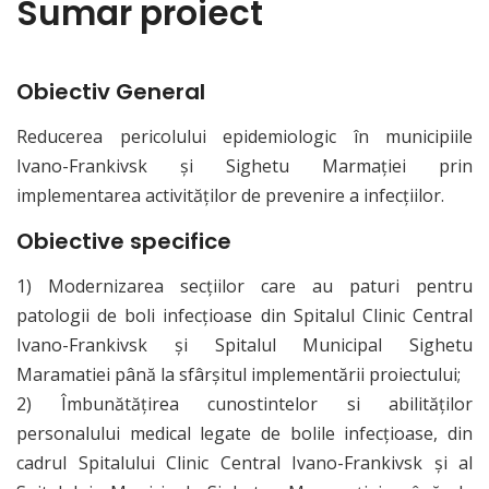
Sumar proiect
Obiectiv General
Reducerea pericolului epidemiologic în municipiile
Ivano-Frankivsk și Sighetu Marmației prin
implementarea activităților de prevenire a infecțiilor.
Obiective specifice
1) Modernizarea secțiilor care au paturi pentru
patologii de boli infecțioase din Spitalul Clinic Central
Ivano-Frankivsk și Spitalul Municipal Sighetu
Maramatiei până la sfârșitul implementării proiectului;
2) Îmbunătățirea cunostintelor si abilităților
personalului medical legate de bolile infecțioase, din
cadrul Spitalului Clinic Central Ivano-Frankivsk și al