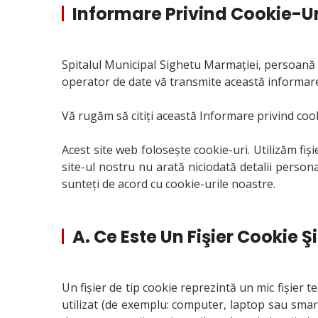
Informare Privind Cookie-Ur
Spitalul Municipal Sighetu Marmaţiei, persoană j
operator de date vă transmite această informare 
Vă rugăm să citiți această Informare privind cooki
Acest site web folosește cookie-uri. Utilizăm fiș
site-ul nostru nu arată niciodată detalii persona
sunteți de acord cu cookie-urile noastre.
A. Ce Este Un Fişier Cookie Şi
Un fișier de tip cookie reprezintă un mic fișier 
utilizat (de exemplu: computer, laptop sau smartp