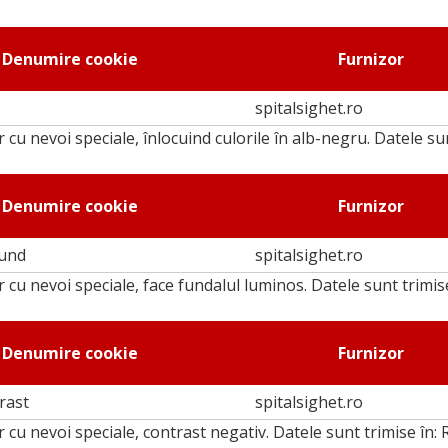
Denumire cookie
Furnizor
spitalsighet.ro
 cu nevoi speciale, înlocuind culorile în alb-negru. Datele su
Denumire cookie
Furnizor
ound
spitalsighet.ro
 cu nevoi speciale, face fundalul luminos. Datele sunt trimis
Denumire cookie
Furnizor
rast
spitalsighet.ro
 cu nevoi speciale, contrast negativ. Datele sunt trimise în: