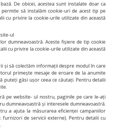
e bază. De obicei, acestea sunt instalate doar ca
e permite să instalăm cookie-uri de acest tip pe
 cu privire la cookie-urile utilizate din această
site-ul
elor dumneavoastră. Aceste fișiere de tip cookie
i cu privire la cookie-urile utilizate din această
ii și să colectăm informații despre modul în care
lizatorul primește mesaje de eroare de la anumite
puteți găsi ușor ceea ce căutați. Pentru detalii
ite.
ră pe website- ul nostru, paginile pe care le-ați
pentru dumneavoastră și interesele dumneavoastră.
ntru a ajuta la măsurarea eficienței campaniilor
furnizori de servicii externe). Pentru detalii cu
.