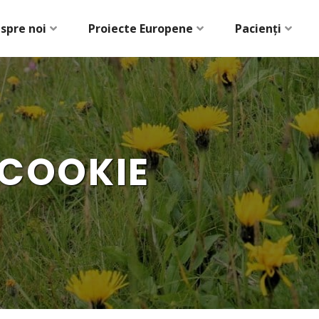
spre noi
Proiecte Europene
Pacienți
 COOKIE