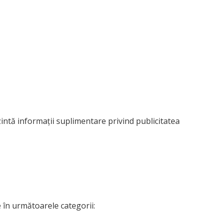
intă informații suplimentare privind publicitatea
te în următoarele categorii: