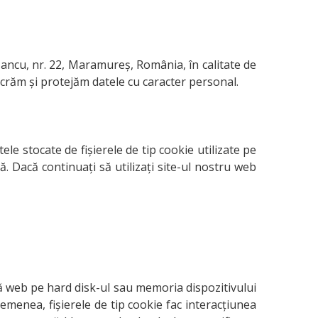
Iancu, nr. 22, Maramureş, România, în calitate de
crăm și protejăm datele cu caracter personal.
le stocate de fișierele de tip cookie utilizate pe
ă. Dacă continuați să utilizați site-ul nostru web
tră web pe hard disk-ul sau memoria dispozitivului
semenea, fișierele de tip cookie fac interacțiunea