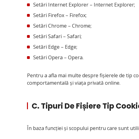
Setări Internet Explorer – Internet Explorer;
Setări Firefox – Firefox;
Setări Chrome – Chrome;
Setări Safari – Safari;
Setări Edge – Edge;
Setări Opera – Opera.
Pentru a afla mai multe despre fișierele de tip c
comportamentală și viața privată online.
C. Tipuri De Fișiere Tip Cook
În baza funcției și scopului pentru care sunt utili