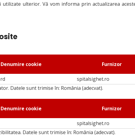
 fi utilizate ulterior. Vă vom informa prin actualizarea acest
osite
Denumire cookie
Furnizor
ord
spitalsighet.ro
ator. Datele sunt trimise în: România (adecvat).
Denumire cookie
Furnizor
spitalsighet.ro
bilitatea. Datele sunt trimise în: România (adecvat).