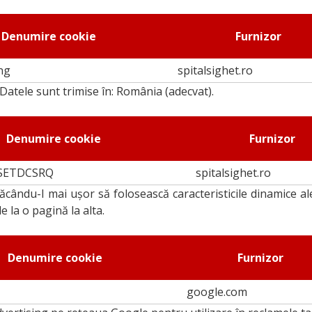
Denumire cookie
Furnizor
ng
spitalsighet.ro
 Datele sunt trimise în: România (adecvat).
Denumire cookie
Furnizor
SETDCSRQ
spitalsighet.ro
 făcându-I mai ușor să folosească caracteristicile dinamice al
 la o pagină la alta.
Denumire cookie
Furnizor
google.com