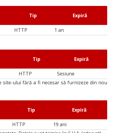
Tip
Expiră
HTTP
1 an
Tip
Expiră
HTTP
Sesiune
e site-ului fără a fi necesar să furnizeze din nou
Tip
Expiră
HTTP
19 ani