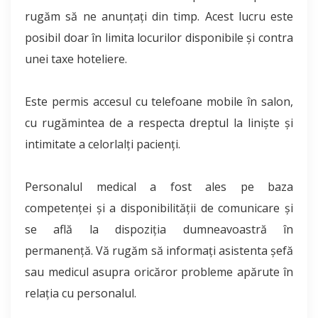
rugăm să ne anunţaţi din timp. Acest lucru este
posibil doar în limita locurilor disponibile şi contra
unei taxe hoteliere.
Este permis accesul cu telefoane mobile în salon,
cu rugămintea de a respecta dreptul la linişte şi
intimitate a celorlalţi pacienţi.
Personalul medical a fost ales pe baza
competenţei şi a disponibilităţii de comunicare şi
se află la dispoziţia dumneavoastră în
permanenţă. Vă rugăm să informaţi asistenta şefă
sau medicul asupra oricăror probleme apărute în
relaţia cu personalul.