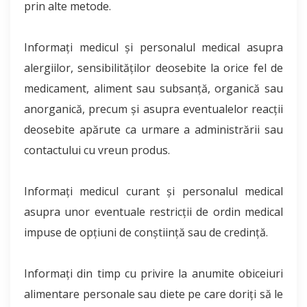
prin alte metode.
Informaţi medicul şi personalul medical asupra
alergiilor, sensibilităţilor deosebite la orice fel de
medicament, aliment sau subsanţă, organică sau
anorganică, precum şi asupra eventualelor reacţii
deosebite apărute ca urmare a administrării sau
contactului cu vreun produs.
Informaţi medicul curant şi personalul medical
asupra unor eventuale restricţii de ordin medical
impuse de opţiuni de conştiinţă sau de credinţă.
Informaţi din timp cu privire la anumite obiceiuri
alimentare personale sau diete pe care doriţi să le