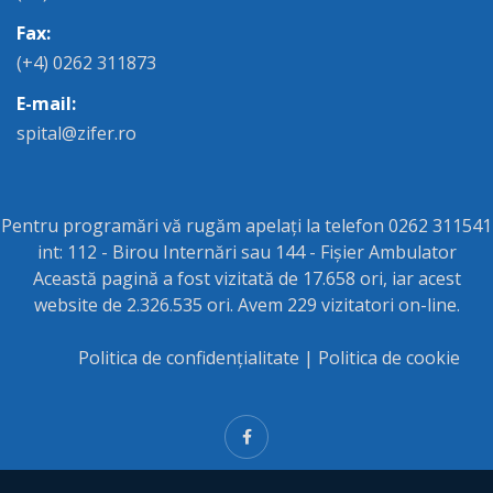
Fax:
(+4) 0262 311873
E-mail:
spital@zifer.ro
Pentru programări vă rugăm apelați la telefon 0262 311541
int: 112 - Birou Internări sau 144 - Fișier Ambulator
Această pagină a fost vizitată de 17.658 ori, iar acest
website de 2.326.535 ori. Avem 229 vizitatori on-line.
Politica de confidențialitate
|
Politica de cookie