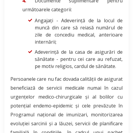
Documente suplimentare pentru
următoarele categorii:
Angajați - Adeverință de la locul de
muncă din care să reiasă numărul de
zile de concediu medical, anterioare
internării;
Adeverință de la casa de asigurări de
sănătate - pentru cei care au refuzat,
pe motiv religios, cardul de sănătate.
Persoanele care nu fac dovada calității de asigurat
beneficiază de servicii medicale numai în cazul
urgențelor medico-chirurgicale și al bolilor cu
potențial endemo-epidemic și cele prevăzute în
Programul național de imunizari, monitorizarea
evoluției sarcinii și a lăuzei, servicii de planificare
familială în condițiile, în cadrul unui pachet