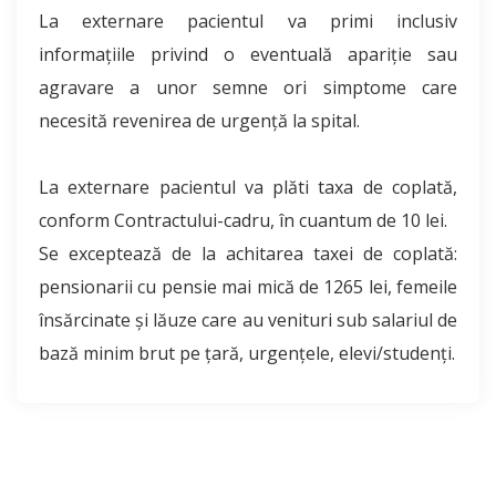
La externare pacientul va primi inclusiv
informațiile privind o eventuală apariție sau
agravare a unor semne ori simptome care
necesită revenirea de urgență la spital.
La externare pacientul va plăti taxa de coplată,
conform Contractului-cadru, în cuantum de 10 lei.
Se exceptează de la achitarea taxei de coplată:
pensionarii cu pensie mai mică de 1265 lei, femeile
însărcinate şi lăuze care au venituri sub salariul de
bază minim brut pe ţară, urgenţele, elevi/studenţi.