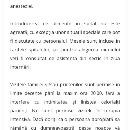
anesteziei.
Introducerea de alimente în spital nu este
agreată, cu excepţia unor situaţii speciale care pot
fi discutate cu personalul. Mesele sunt incluse în
tarifele spitalului, iar pentru alegerea meniului
veţi fi consultat de asistenta din secţie în ziua
internării.
Vizitele familiei şi/sau prietenilor sunt permise în
limite decente pânî la maxim ora 20:00, fără a
interfera cu intimitatea şi liniştea celorlalţi
pacienţi. Nu sunt permise vizitele în terapia
intensivă. Dacă doriţi ca o persoană apropiată să
rămână cu dumneavoastră peste noapte vă