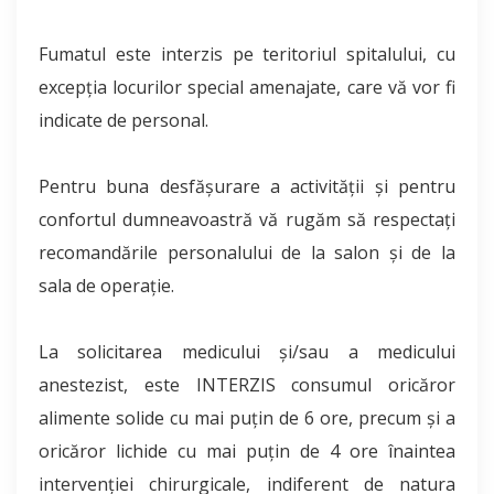
Fumatul este interzis pe teritoriul spitalului, cu
excepţia locurilor special amenajate, care vă vor fi
indicate de personal.
Pentru buna desfăşurare a activităţii şi pentru
confortul dumneavoastră vă rugăm să respectaţi
recomandările personalului de la salon şi de la
sala de operaţie.
La solicitarea medicului şi/sau a medicului
anestezist, este INTERZIS consumul oricăror
alimente solide cu mai puţin de 6 ore, precum şi a
oricăror lichide cu mai puţin de 4 ore înaintea
intervenţiei chirurgicale, indiferent de natura