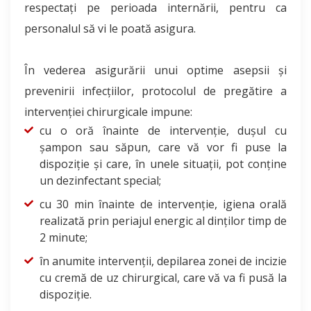
respectaţi pe perioada internării, pentru ca
personalul să vi le poată asigura.
În vederea asigurării unui optime asepsii şi
prevenirii infecţiilor, protocolul de pregătire a
intervenţiei chirurgicale impune:
cu o oră înainte de intervenţie, duşul cu
şampon sau săpun, care vă vor fi puse la
dispoziţie şi care, în unele situaţii, pot conţine
un dezinfectant special;
cu 30 min înainte de intervenţie, igiena orală
realizată prin periajul energic al dinţilor timp de
2 minute;
în anumite intervenţii, depilarea zonei de incizie
cu cremă de uz chirurgical, care vă va fi pusă la
dispoziţie.