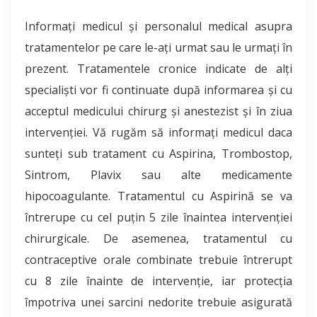
Informaţi medicul şi personalul medical asupra
tratamentelor pe care le-aţi urmat sau le urmaţi în
prezent. Tratamentele cronice indicate de alţi
specialişti vor fi continuate după informarea şi cu
acceptul medicului chirurg şi anestezist şi în ziua
intervenţiei. Vă rugăm să informaţi medicul daca
sunteţi sub tratament cu Aspirina, Trombostop,
Sintrom, Plavix sau alte medicamente
hipocoagulante. Tratamentul cu Aspirină se va
întrerupe cu cel puţin 5 zile înaintea intervenţiei
chirurgicale. De asemenea, tratamentul cu
contraceptive orale combinate trebuie întrerupt
cu 8 zile înainte de intervenţie, iar protecţia
împotriva unei sarcini nedorite trebuie asigurată