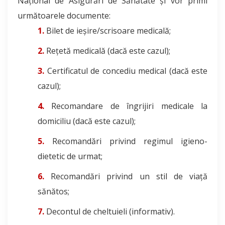
Național de Asigurări de Sănătate şi vor primi
următoarele documente:
Bilet de ieşire/scrisoare medicală;
Reţetă medicală (dacă este cazul);
Certificatul de concediu medical (dacă este
cazul);
Recomandare de îngrijiri medicale la
domiciliu (dacă este cazul);
Recomandări privind regimul igieno-
dietetic de urmat;
Recomandări privind un stil de viață
sănătos;
Decontul de cheltuieli (informativ).