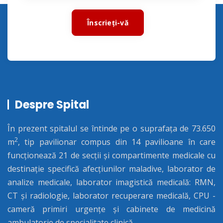
Înscrieți-vă
Despre Spital
În prezent spitalul se întinde pe o suprafața de 73.650
2
m
, tip pavilionar compus din 14 pavilioane în care
funcționează 21 de secții și compartimente medicale cu
destinație specifică afecțiunilor maladive, laborator de
analize medicale, laborator imagistică medicală: RMN,
CT și radiologie, laborator recuperare medicală, CPU -
cameră primiri urgențe și cabinete de medicină
ambulatorie de specialitate clinică.