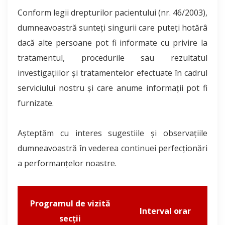
Conform legii drepturilor pacientului (nr. 46/2003),
dumneavoastră sunteţi singurii care puteţi hotărâ
dacă alte persoane pot fi informate cu privire la
tratamentul, procedurile sau rezultatul
investigaţiilor şi tratamentelor efectuate în cadrul
serviciului nostru şi care anume informaţii pot fi
furnizate.
Aşteptăm cu interes sugestiile şi observaţiile
dumneavoastră în vederea continuei perfecţionări
a performanţelor noastre.
Programul de vizită
Interval orar
secții