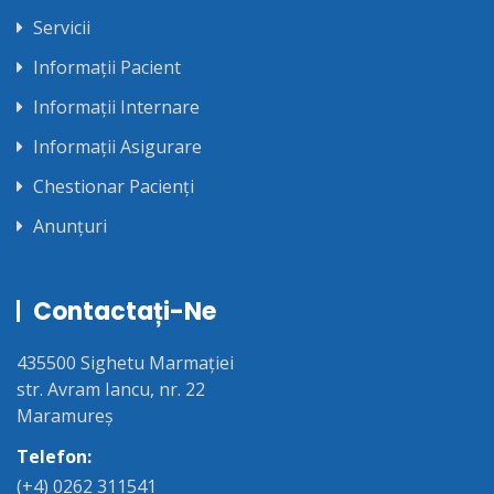
Servicii
Informații Pacient
Informații Internare
Informații Asigurare
Chestionar Pacienți
Anunțuri
Contactați-Ne
435500 Sighetu Marmației
str. Avram Iancu, nr. 22
Maramureș
Telefon:
(+4) 0262 311541