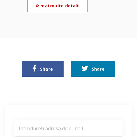
mai multe detalii
Share
Share