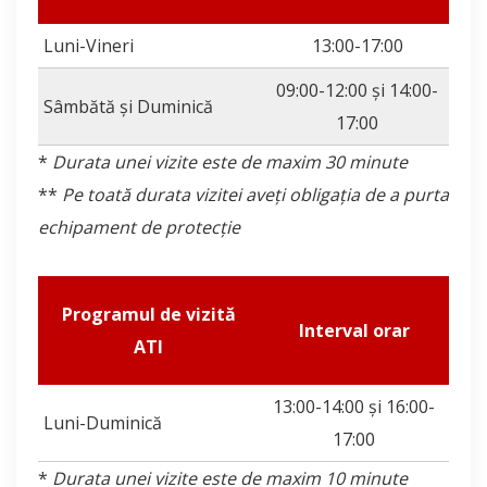
Luni-Vineri
13:00-17:00
09:00-12:00 și 14:00-
Sâmbătă şi Duminică
17:00
*
Durata unei vizite este de maxim 30 minute
**
Pe toată durata vizitei aveți obligația de a purta
echipament de protecție
Programul de vizită
Interval orar
ATI
13:00-14:00 și 16:00-
Luni-Duminică
17:00
*
Durata unei vizite este de maxim 10 minute