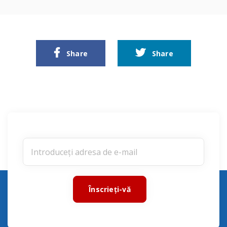
Share
Share
Înscrieți-vă