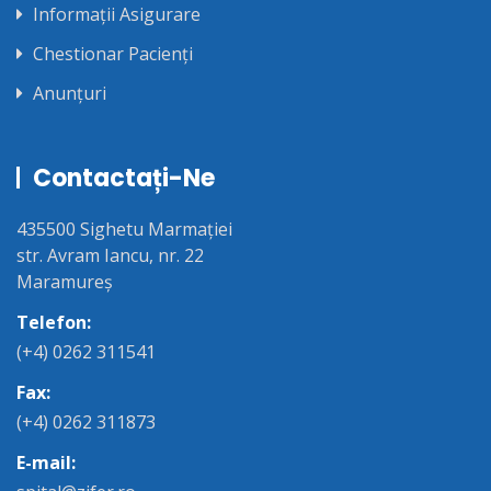
Informații Asigurare
Chestionar Pacienți
Anunțuri
Contactați-Ne
435500 Sighetu Marmației
str. Avram Iancu, nr. 22
Maramureș
Telefon:
(+4) 0262 311541
Fax:
(+4) 0262 311873
E-mail: