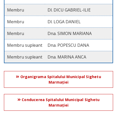
Membru
Dl. DICU GABRIEL-ILIE
Membru
Dl. LOGA DANIEL
Membru
Dna. SIMON MARIANA
Membru supleant
Dna. POPESCU DANA
Membru supleant
Dna. MARINA ANCA
Organigrama Spitalului Municipal Sighetu
Marmației
Conducerea Spitalului Municipal Sighetu
Marmației