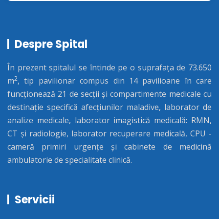
Despre Spital
În prezent spitalul se întinde pe o suprafața de 73.650
2
m
, tip pavilionar compus din 14 pavilioane în care
funcționează 21 de secții și compartimente medicale cu
destinație specifică afecțiunilor maladive, laborator de
analize medicale, laborator imagistică medicală: RMN,
CT și radiologie, laborator recuperare medicală, CPU -
cameră primiri urgențe și cabinete de medicină
ambulatorie de specialitate clinică.
Servicii