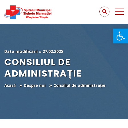
De
Data modificării » 27.02.2025
CONSILIUL DE
ADMINISTRAȚIE
Acasă
Despre noi
Consiliul de administrație