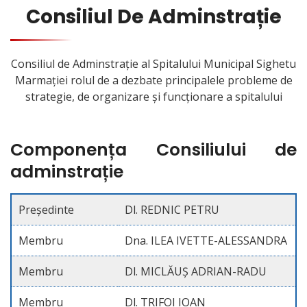
Consiliul De Adminstrație
Consiliul de Adminstrație al Spitalului Municipal Sighetu
Marmației rolul de a dezbate principalele probleme de
strategie, de organizare și funcționare a spitalului
Componența Consiliului de
adminstrație
Preşedinte
Dl. REDNIC PETRU
Membru
Dna. ILEA IVETTE-ALESSANDRA
Membru
Dl. MICLĂUȘ ADRIAN-RADU
Membru
Dl. TRIFOI IOAN