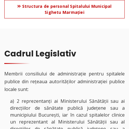
Structura de personal Spitalului Municipal
Sighetu Marmației
Cadrul Legislativ
Membrii consiliului de administrație pentru spitalele
publice din rețeaua autorităților administrației publice
locale sunt:
a) 2 reprezentanți ai Ministerului Sănătății sau ai
direcțiilor de sănătate publică județene sau a
municipiului București, iar în cazul spitalelor clinice
un reprezentant al Ministerului Sănătății sau al
direcțiilor de sănătate publică județene sau a